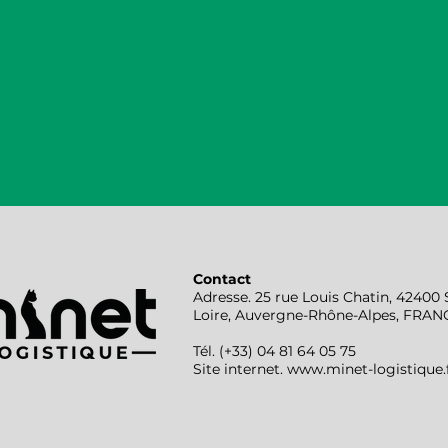
Contact
Adresse. 25 rue Louis Chatin, 4240
Loire, Auvergne-Rhône-Alpes, FRAN
Tél. (+33) 04 81 64 05 75
Site internet.
www.minet-logistique.