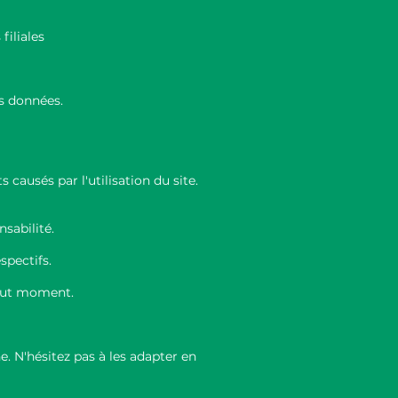
filiales
os données.
causés par l'utilisation du site.
sabilité.
spectifs.
tout moment.
e. N'hésitez pas à les adapter en