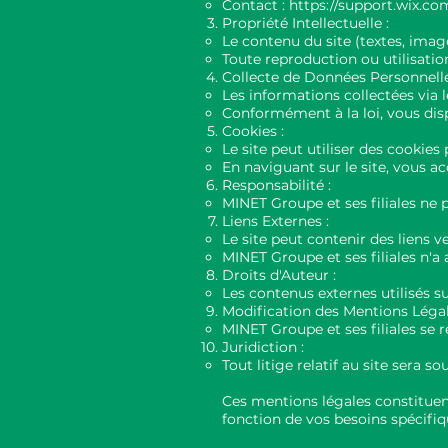
Contact :
https://support.wix.co
Propriété Intellectuelle :
Le contenu du site (textes, image
Toute reproduction ou utilisation
Collecte de Données Personnelle
Les informations collectées via 
Conformément à la loi, vous disp
Cookies :
Le site peut utiliser des cookies 
En naviguant sur le site, vous ac
Responsabilité :
MINET Groupe et ses filiales ne 
Liens Externes :
Le site peut contenir des liens ve
MINET Groupe et ses filiales n'a 
Droits d'Auteur :
Les contenus externes utilisés su
Modification des Mentions Légal
MINET Groupe et ses filiales se 
Juridiction :
Tout litige relatif au site sera 
Ces mentions légales constituent 
fonction de vos besoins spécifiqu